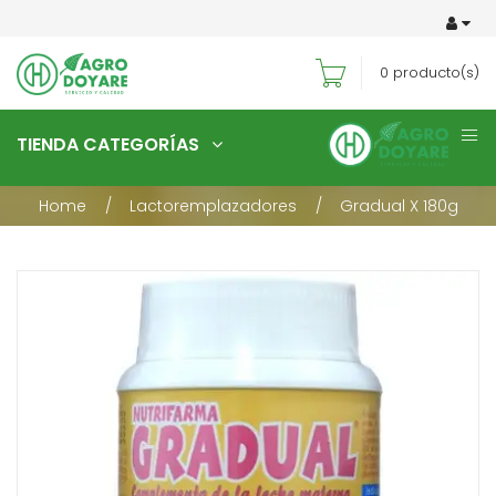
0
producto(s)
TIENDA CATEGORÍAS
Home
Lactoremplazadores
Gradual X 180g