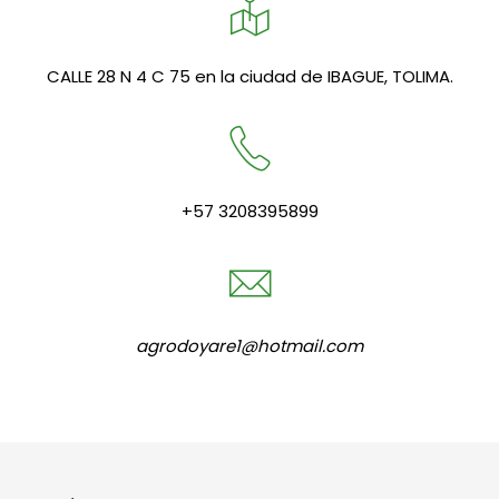
CALLE 28 N 4 C 75 en la ciudad de IBAGUE, TOLIMA.
+57 3208395899
‎agrodoyare1@hotmail.com